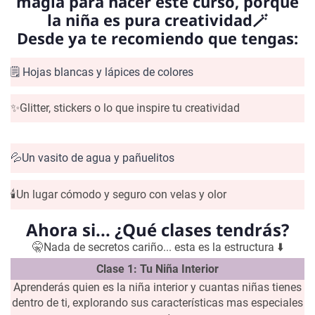
magia para hacer este curso, porque
la niña es pura creatividad🪄
Desde ya te recomiendo que tengas:
🗒️ Hojas blancas y lápices de colores
✨Glitter, stickers o lo que inspire tu creatividad
💦Un vasito de agua y pañuelitos
🕯️Un lugar cómodo y seguro con velas y olor
Ahora si... ¿Qué clases tendrás?
🤫Nada de secretos cariño... esta es la estructura ⬇️
Clase 1: Tu Niña Interior
Aprenderás quien es la niña interior y cuantas niñas tienes
dentro de ti, explorando sus características mas especiales