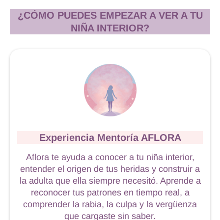
¿CÓMO PUEDES EMPEZAR A VER A TU
NIÑA INTERIOR?
Experiencia Mentoría AFLORA
Aflora te ayuda a conocer a tu niña interior,
entender el origen de tus heridas y construir a
la adulta que ella siempre necesitó. Aprende a
reconocer tus patrones en tiempo real, a
comprender la rabia, la culpa y la vergüenza
que cargaste sin saber.