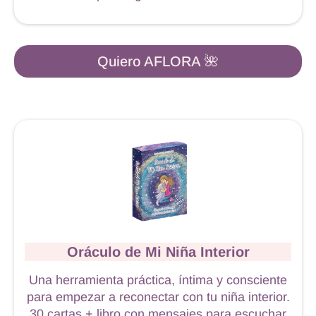
Quiero AFLORA 🌺
Oráculo de Mi Niña Interior
Una herramienta práctica, íntima y consciente
para empezar a reconectar con tu niña interior.
30 cartas + libro con mensajes para escuchar