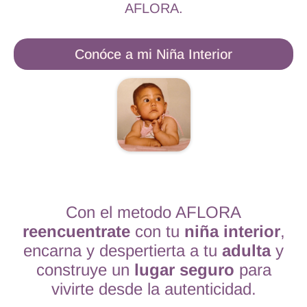
AFLORA.
Conóce a mi Niña Interior
Con el metodo AFLORA
reencuentrate
con tu
niña interior
,
encarna y despertierta a tu
adulta
y
construye un
lugar seguro
para
vivirte desde la autenticidad.