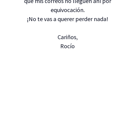
que mis correos no lleguen ahí por
equivocación.
¡No te vas a querer perder nada!
Cariños,
Rocío